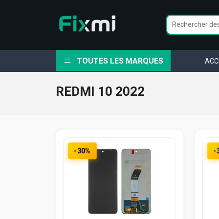
TOUTES LES MARQUES
ACC
REDMI 10 2022
-30%
-