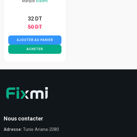
Marque
Xiaomi
32 DT
50 DT
AJOUTER AU PANIER
ACHETER
Nous contacter
Adresse:
Tunis-Ariana-2080