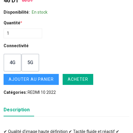
46 DT
66 DT
Disponibilité:
En stock
Quantité
*
Connectivité
4G
5G
AJOUTER AU PANIER
ACHETER
Catégories:
REDMI 10 2022
Description
✔ Qualité d’image haute définition ✔ Tactile fluide et réactif ✔