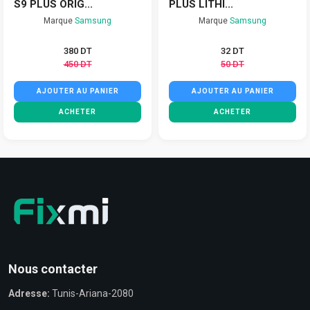
S9 PLUS ORIG...
PLUS LITHI...
Marque
Samsung
Marque
Samsung
380 DT
32 DT
450 DT
50 DT
AJOUTER AU PANIER
AJOUTER AU PANIER
ACHETER
ACHETER
Nous contacter
Adresse:
Tunis-Ariana-2080