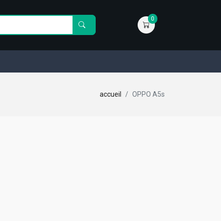
0
accueil
OPPO A5s