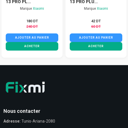
13 PRO PL...
13 PRO PLU...
Marque
Xiaomi
Marque
Xiaomi
180 DT
42 DT
240 DT
60 DT
AJOUTER AU PANIER
AJOUTER AU PANIER
ACHETER
ACHETER
Nous contacter
Adresse:
Tunis-Ariana-2080