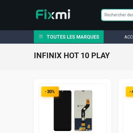
TOUTES LES MARQUES
ACC
INFINIX HOT 10 PLAY
-30%
-