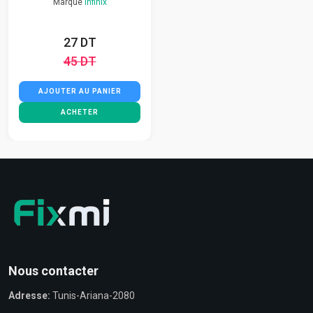
Marque
Infinix
27 DT
45 DT
AJOUTER AU PANIER
ACHETER
Nous contacter
Adresse:
Tunis-Ariana-2080