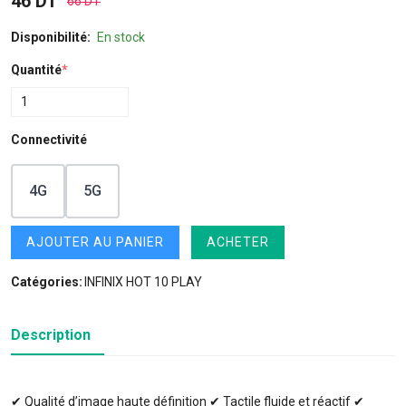
46 DT
66 DT
Disponibilité:
En stock
Quantité
*
Connectivité
4G
5G
AJOUTER AU PANIER
ACHETER
Catégories:
INFINIX HOT 10 PLAY
Description
✔ Qualité d’image haute définition ✔ Tactile fluide et réactif ✔