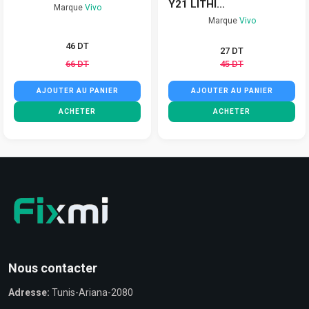
Y21 LITHI...
Marque
Vivo
Marque
Vivo
46 DT
27 DT
66 DT
45 DT
AJOUTER AU PANIER
AJOUTER AU PANIER
ACHETER
ACHETER
Nous contacter
Adresse:
Tunis-Ariana-2080