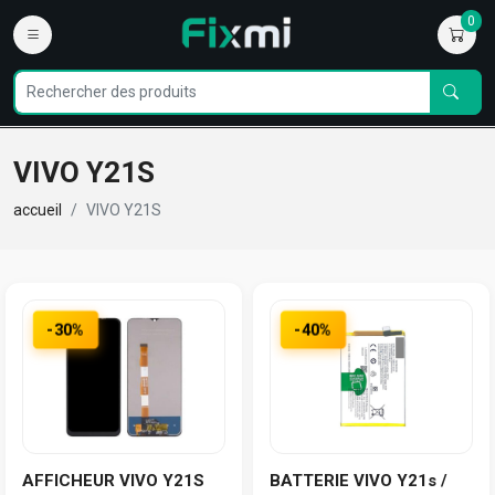
0
VIVO Y21S
accueil
VIVO Y21S
-30%
-40%
AFFICHEUR VIVO Y21S
BATTERIE VIVO Y21s /