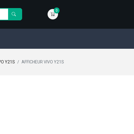
0
VO Y21S
AFFICHEUR VIVO Y21S