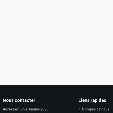
Nous contacter
Liens rapides
Adresse:
Tunis-Ariana-2080
À propos de nous