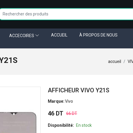
ACCUEIL
À PROPOS DE NOUS
ACCECOIRES
 Y21S
accueil
VI
AFFICHEUR VIVO Y21S
Marque:
Vivo
46 DT
66 DT
Disponibilité:
En stock