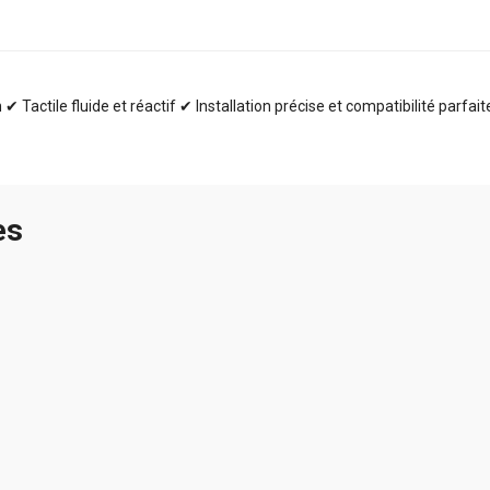
✔ Tactile fluide et réactif ✔ Installation précise et compatibilité parfai
es