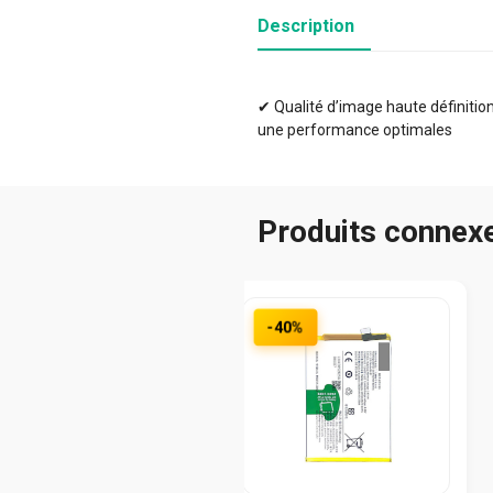
Description
✔ Qualité d’image haute définition 
une performance optimales
Produits connex
-40%