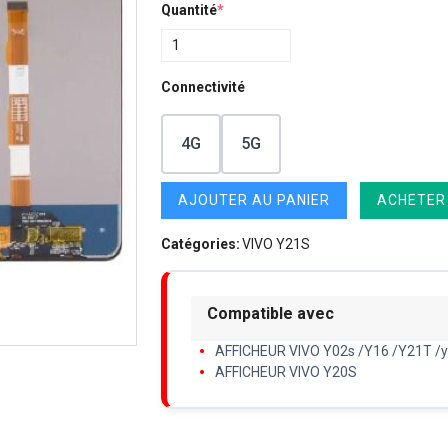
Quantité
*
Connectivité
4G
5G
AJOUTER AU PANIER
ACHETER
Catégories:
VIVO Y21S
Compatible avec
AFFICHEUR VIVO Y02s /Y16 /Y21T /
AFFICHEUR VIVO Y20S