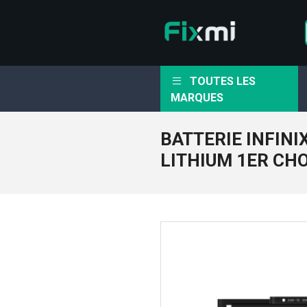
TOUTES LES
MARQUES
BATTERIE INFINI
LITHIUM 1ER CH