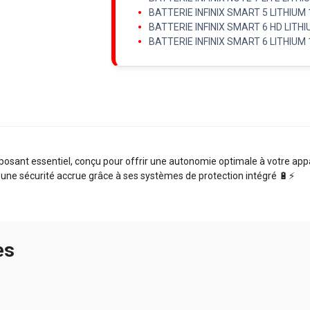
BATTERIE INFINIX SMART 5 LITHIUM
BATTERIE INFINIX SMART 6 HD LITH
BATTERIE INFINIX SMART 6 LITHIUM
osant essentiel, conçu pour offrir une autonomie optimale à votre appar
 une sécurité accrue grâce à ses systèmes de protection intégré 🔋⚡️
es