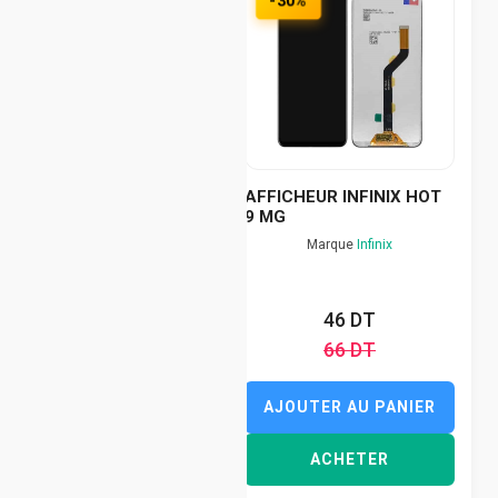
-30%
AFFICHEUR INFINIX HOT
9 MG
Marque
Infinix
46 DT
66 DT
AJOUTER AU PANIER
ACHETER