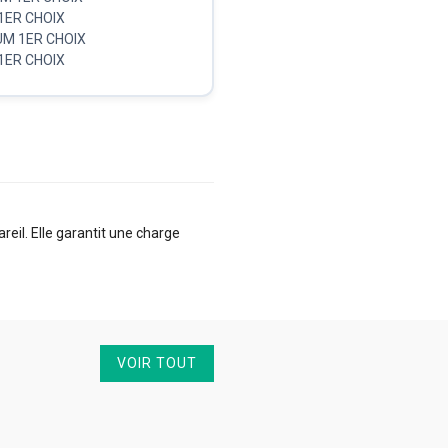
 1ER CHOIX
IUM 1ER CHOIX
 1ER CHOIX
eil. Elle garantit une charge
VOIR TOUT