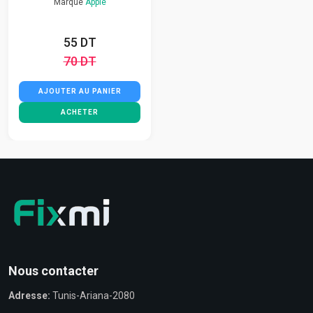
Marque
Apple
55 DT
70 DT
AJOUTER AU PANIER
ACHETER
Nous contacter
Adresse:
Tunis-Ariana-2080