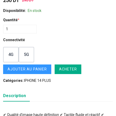
250 DT
290 DT
Disponibilité:
En stock
Quantité
*
Connectivité
4G
5G
AJOUTER AU PANIER
ACHETER
Catégories:
IPHONE 14 PLUS
Description
✔ Qualité d’image haute définition ✔ Tactile fluide et réactif ✔