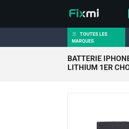
TOUTES LES
MARQUES
BATTERIE IPHON
LITHIUM 1ER CH