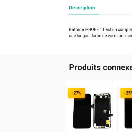
Description
Batterie IPHONE 11 est un composa
une longue durée de vie et une sé
Produits connex
-27%
-25