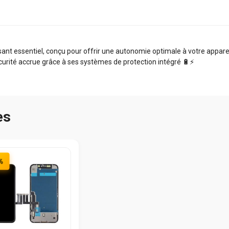
nt essentiel, conçu pour offrir une autonomie optimale à votre appareil.
curité accrue grâce à ses systèmes de protection intégré 🔋⚡️
es
%