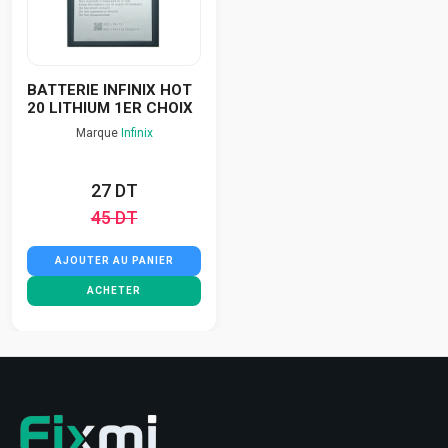
BATTERIE INFINIX HOT
20 LITHIUM 1ER CHOIX
Marque
Infinix
27 DT
45 DT
AJOUTER AU PANIER
ACHETER