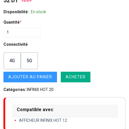
52 DT
72 DT
Disponibilité:
En stock
Quantité
*
Connectivité
4G
5G
AJOUTER AU PANIER
ACHETER
Catégories:
INFINIX HOT 20
Compatible avec
AFFICHEUR INFINIX HOT 12