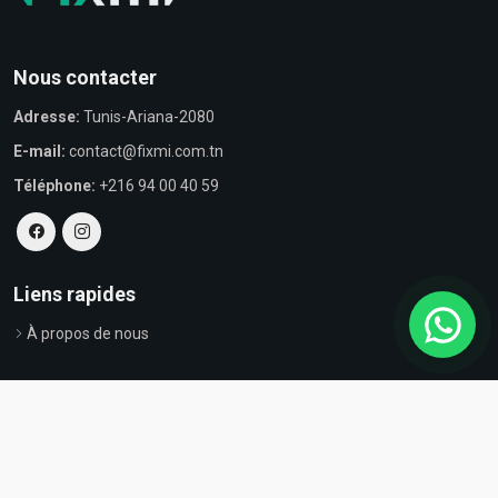
Nous contacter
Adresse:
Tunis-Ariana-2080
E-mail:
contact@fixmi.com.tn
Téléphone:
+216 94 00 40 59
Liens rapides
À propos de nous
© Tous droits réservés par Fixmi - Powered by
ProvestaSoft