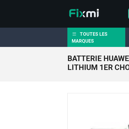
TOUTES LES
MARQUES
BATTERIE HUAWEI
LITHIUM 1ER CH