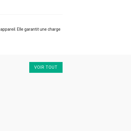
ppareil. Elle garantit une charge
VOIR TOUT