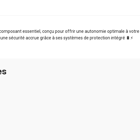
omposant essentiel, conçu pour offrir une autonomie optimale à votre a
 une sécurité accrue grâce à ses systèmes de protection intégré 🔋⚡️
es