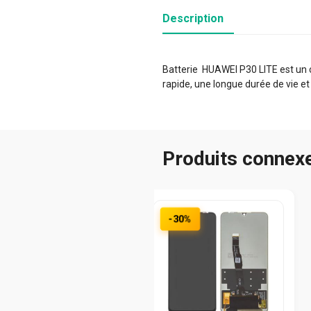
Description
Batterie HUAWEI P30 LITE est un c
rapide, une longue durée de vie et
Produits connex
-30%