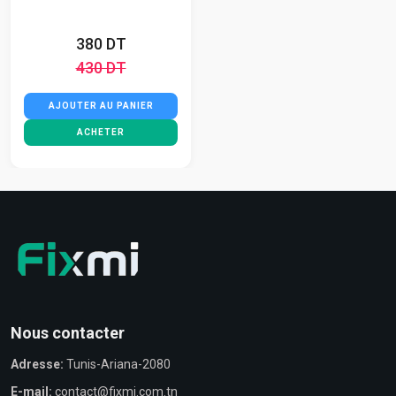
380 DT
430 DT
AJOUTER AU PANIER
ACHETER
Nous contacter
Adresse:
Tunis-Ariana-2080
E-mail:
contact@fixmi.com.tn