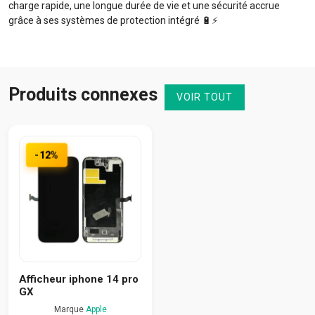
charge rapide, une longue durée de vie et une sécurité accrue
grâce à ses systèmes de protection intégré 🔋⚡️
Produits connexes
VOIR TOUT
-12%
Afficheur iphone 14 pro
GX
Marque
Apple