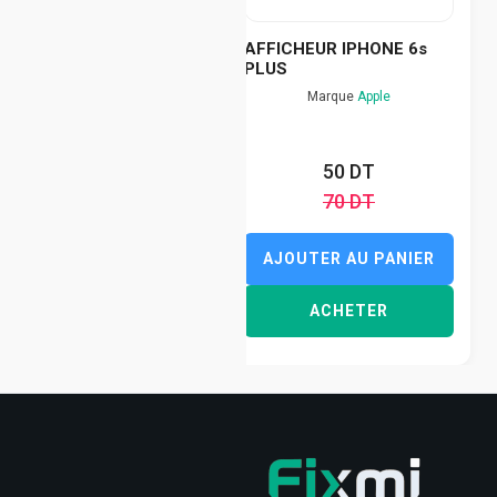
AFFICHEUR IPHONE 6s
PLUS
Marque
Apple
50 DT
70 DT
AJOUTER AU PANIER
ACHETER