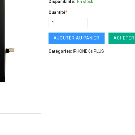
Disponibilité:
En stock
Quantité
*
AJOUTER AU PANIER
ACHETER
Catégories:
IPHONE 6s PLUS