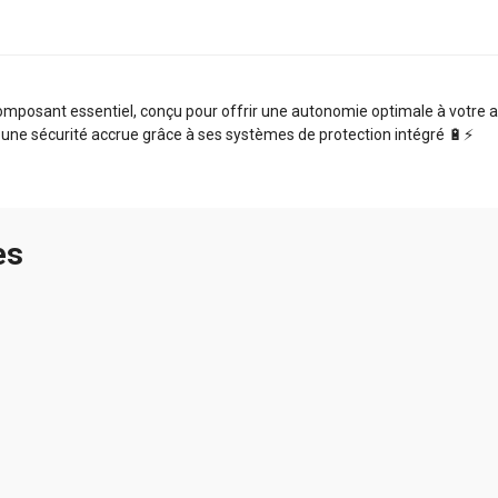
mposant essentiel, conçu pour offrir une autonomie optimale à votre ap
 une sécurité accrue grâce à ses systèmes de protection intégré 🔋⚡️
es