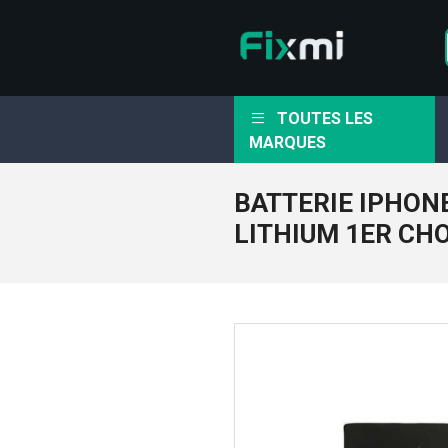
TOUTES LES
MARQUES
BATTERIE IPHONE
LITHIUM 1ER CH