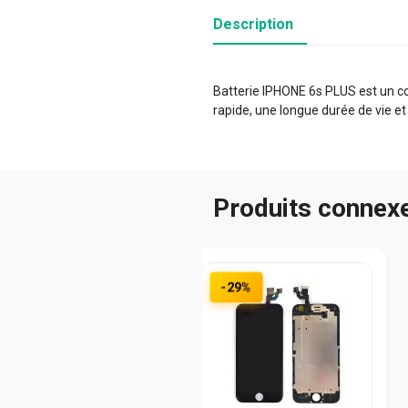
Description
Batterie IPHONE 6s PLUS est un co
rapide, une longue durée de vie et
Produits connex
-29%