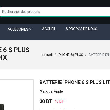
ACCUEIL
À PROPOS DE NOUS
ACCECOIRES
 6 S PLUS
accueil
IPHONE 6s PLUS
BATTERIE IPH
OIX
BATTERIE IPHONE 6 S PLUS LI
Marque:
Apple
30 DT
45 DT