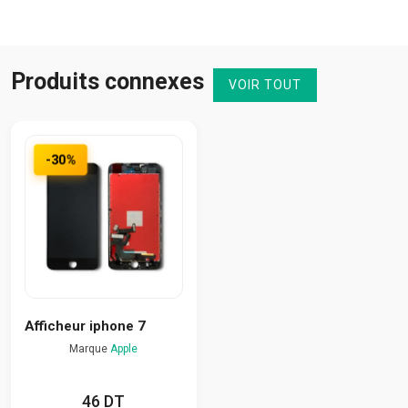
Produits connexes
VOIR TOUT
-30%
Afficheur iphone 7
Marque
Apple
46 DT