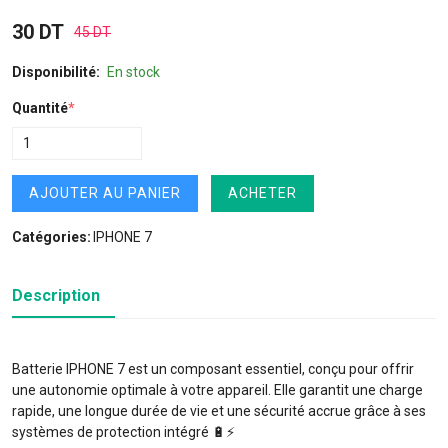
30 DT
45 DT
Disponibilité:
En stock
Quantité
*
AJOUTER AU PANIER
ACHETER
Catégories:
IPHONE 7
Description
Batterie IPHONE 7 est un composant essentiel, conçu pour offrir
une autonomie optimale à votre appareil. Elle garantit une charge
rapide, une longue durée de vie et une sécurité accrue grâce à ses
systèmes de protection intégré 🔋⚡️