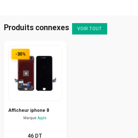
Produits connexes
VOIR TOUT
-30%
Afficheur iphone 8
Marque
Apple
46 DT