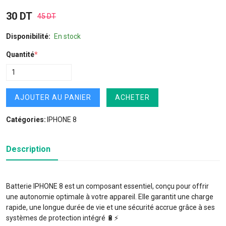
30 DT
45 DT
Disponibilité:
En stock
Quantité
*
AJOUTER AU PANIER
ACHETER
Catégories:
IPHONE 8
Description
Batterie IPHONE 8 est un composant essentiel, conçu pour offrir
une autonomie optimale à votre appareil. Elle garantit une charge
rapide, une longue durée de vie et une sécurité accrue grâce à ses
systèmes de protection intégré 🔋⚡️