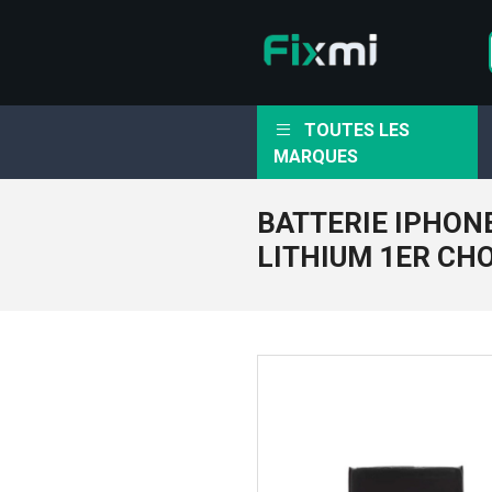
TOUTES LES
MARQUES
BATTERIE IPHON
LITHIUM 1ER CH