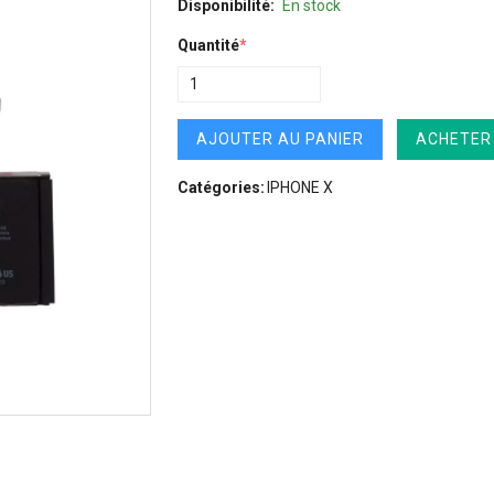
Disponibilité:
En stock
Quantité
*
AJOUTER AU PANIER
ACHETER
Catégories:
IPHONE X