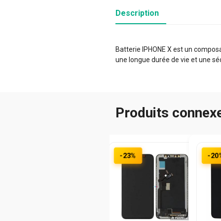
Description
Batterie IPHONE X est un composan
une longue durée de vie et une sé
Produits connex
-23%
-20