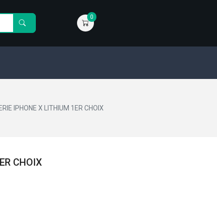
0
RIE IPHONE X LITHIUM 1ER CHOIX
1ER CHOIX