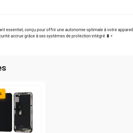
t essentiel, conçu pour offrir une autonomie optimale à votre appareil. 
curité accrue grâce à ses systèmes de protection intégré 🔋⚡️
es
%