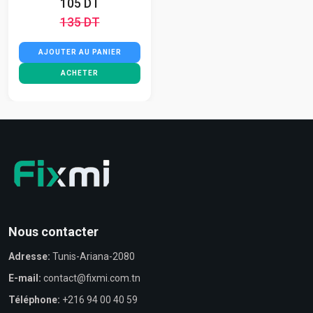
105 DT
135 DT
AJOUTER AU PANIER
ACHETER
Nous contacter
Adresse:
Tunis-Ariana-2080
E-mail:
contact@fixmi.com.tn
Téléphone:
+216 94 00 40 59