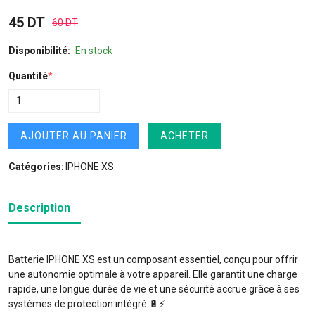
45 DT
60 DT
Disponibilité:
En stock
Quantité
*
AJOUTER AU PANIER
ACHETER
Catégories:
IPHONE XS
Description
Batterie IPHONE XS est un composant essentiel, conçu pour offrir
une autonomie optimale à votre appareil. Elle garantit une charge
rapide, une longue durée de vie et une sécurité accrue grâce à ses
systèmes de protection intégré 🔋⚡️