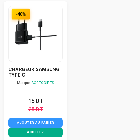
-40%
CHARGEUR SAMSUNG
TYPE C
Marque
ACCECOIRES
15 DT
25 DT
AJOUTER AU PANIER
ACHETER