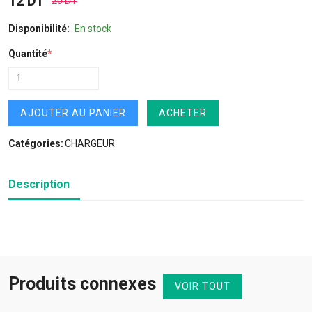
12 DT
20 DT
Disponibilité:
En stock
Quantité
*
AJOUTER AU PANIER
ACHETER
Catégories:
CHARGEUR
Description
Produits connexes
VOIR TOUT