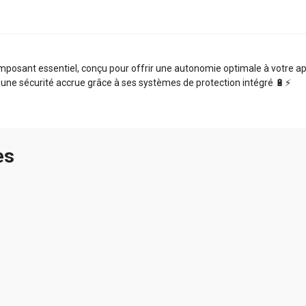
mposant essentiel, conçu pour offrir une autonomie optimale à votre app
 une sécurité accrue grâce à ses systèmes de protection intégré 🔋⚡️
es