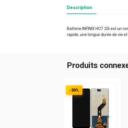
Description
Batterie INFINIX HOT 20i est un co
rapide, une longue durée de vie et
Produits connex
-30%