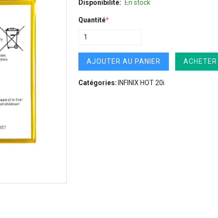
Disponibilité:
En stock
Quantité
*
AJOUTER AU PANIER
ACHETER
Catégories:
INFINIX HOT 20i