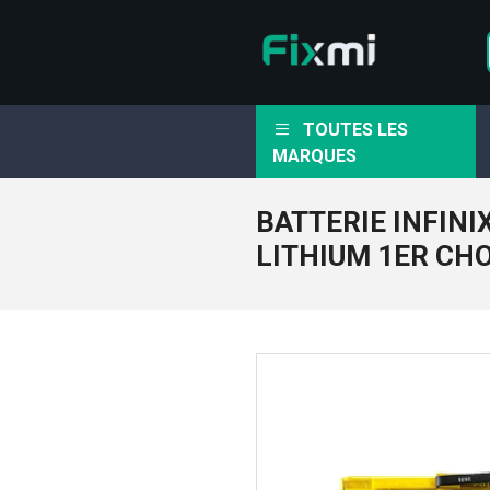
TOUTES LES
MARQUES
BATTERIE INFINIX
LITHIUM 1ER CH