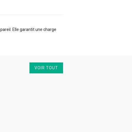
areil. Elle garantit une charge
VOIR TOUT