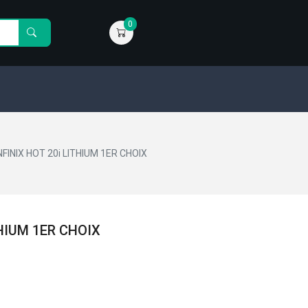
0
NFINIX HOT 20i LITHIUM 1ER CHOIX
THIUM 1ER CHOIX