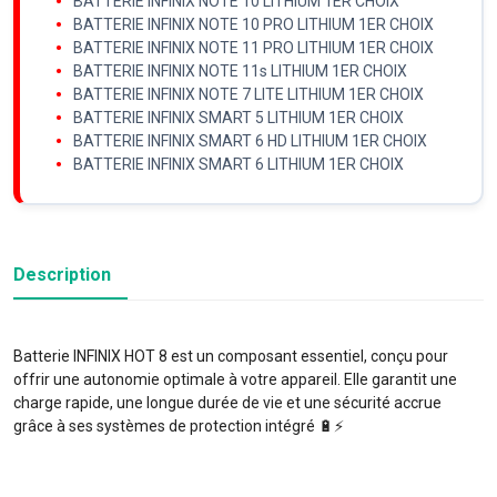
BATTERIE INFINIX NOTE 10 LITHIUM 1ER CHOIX
BATTERIE INFINIX NOTE 10 PRO LITHIUM 1ER CHOIX
BATTERIE INFINIX NOTE 11 PRO LITHIUM 1ER CHOIX
BATTERIE INFINIX NOTE 11s LITHIUM 1ER CHOIX
BATTERIE INFINIX NOTE 7 LITE LITHIUM 1ER CHOIX
BATTERIE INFINIX SMART 5 LITHIUM 1ER CHOIX
BATTERIE INFINIX SMART 6 HD LITHIUM 1ER CHOIX
BATTERIE INFINIX SMART 6 LITHIUM 1ER CHOIX
Description
Batterie INFINIX HOT 8 est un composant essentiel, conçu pour
offrir une autonomie optimale à votre appareil. Elle garantit une
charge rapide, une longue durée de vie et une sécurité accrue
grâce à ses systèmes de protection intégré 🔋⚡️