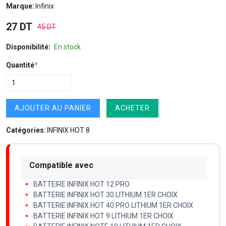
Marque:
Infinix
27 DT
45 DT
Disponibilité:
En stock
Quantité
*
AJOUTER AU PANIER
ACHETER
Catégories:
INFINIX HOT 8
Compatible avec
BATTEIRE INFINIX HOT 12 PRO
BATTERIE INFINIX HOT 30 LITHIUM 1ER CHOIX
BATTERIE INFINIX HOT 40 PRO LITHIUM 1ER CHOIX
BATTERIE INFINIX HOT 9 LITHIUM 1ER CHOIX