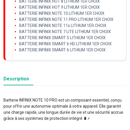
BATTERIE INFINIX HOT 8 LITHIUM 1ER CHOIX
BATTERIE INFINIX HOT 9 LITHIUM 1ER CHOIX
BATTERIE INFINIX NOTE 10 LITHIUM 1ER CHOIX
BATTERIE INFINIX NOTE 11 PRO LITHIUM 1ER CHOIX
BATTERIE INFINIX NOTE 11s LITHIUM 1ER CHOIX
BATTERIE INFINIX NOTE 7 LITE LITHIUM 1ER CHOIX
BATTERIE INFINIX SMART 5 LITHIUM 1ER CHOIX
BATTERIE INFINIX SMART 6 HD LITHIUM 1ER CHOIX
BATTERIE INFINIX SMART 6 LITHIUM 1ER CHOIX
Description
Batterie INFINIX NOTE 10 PRO est un composant essentiel, conçu
pour offrir une autonomie optimale à votre appareil. Elle garantit
une charge rapide, une longue durée de vie et une sécurité accrue
grâce à ses systèmes de protection intégré 🔋⚡️