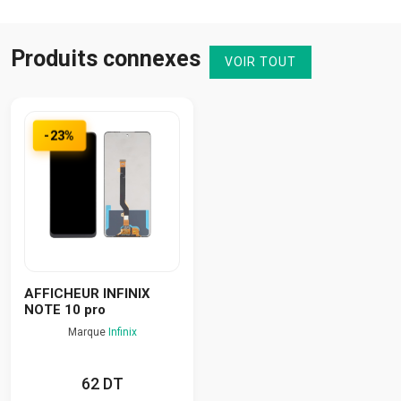
Produits connexes
VOIR TOUT
-23%
AFFICHEUR INFINIX
NOTE 10 pro
Marque
Infinix
62 DT