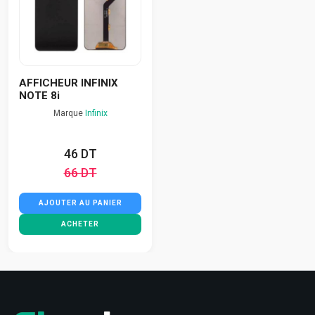
AFFICHEUR INFINIX
NOTE 8i
Marque
Infinix
46 DT
66 DT
AJOUTER AU PANIER
ACHETER