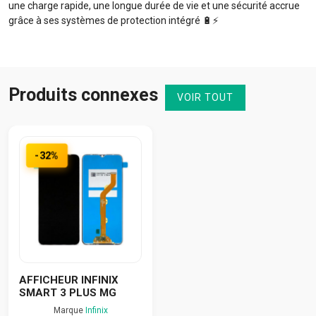
une charge rapide, une longue durée de vie et une sécurité accrue
grâce à ses systèmes de protection intégré 🔋⚡️
Produits connexes
VOIR TOUT
-32%
AFFICHEUR INFINIX
SMART 3 PLUS MG
Marque
Infinix