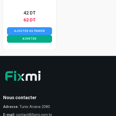
42 DT
62 DT
AJOUTER AU PANIER
ACHETER
Nous contacter
Adresse:
Tunis-Ariana-2080
E-mail:
contact@fixmi.com.tn