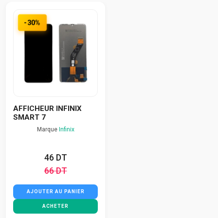
-30%
AFFICHEUR INFINIX
SMART 7
Marque
Infinix
46 DT
66 DT
AJOUTER AU PANIER
ACHETER