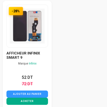
-28%
AFFICHEUR INFINIX
SMART 9
Marque
Infinix
52 DT
72 DT
AJOUTER AU PANIER
ACHETER