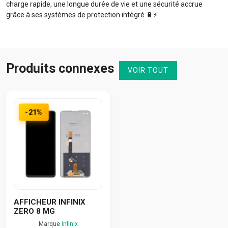
charge rapide, une longue durée de vie et une sécurité accrue
grâce à ses systèmes de protection intégré 🔋⚡️
Produits connexes
VOIR TOUT
-21%
AFFICHEUR INFINIX
ZERO 8 MG
Marque
Infinix