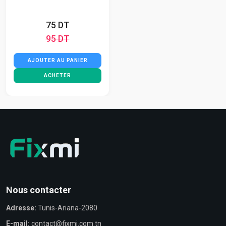
75 DT
95 DT
AJOUTER AU PANIER
ACHETER
Nous contacter
Adresse:
Tunis-Ariana-2080
E-mail:
contact@fixmi.com.tn