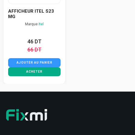
AFFICHEUR ITEL S23
MG
Marque
Itel
46 DT
66 DT
AJOUTER AU PANIER
ACHETER