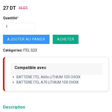
27 DT
45 DT
Quantité
*
AJOUTER AU PANIER
ACHETER
Catégories:
ITEL S23
Compatible avec
BATTERIE ITEL A60s LITHIUM 1ER CHOIX
BATTERIE ITEL A70 LITHIUM 1ER CHOIX
Description