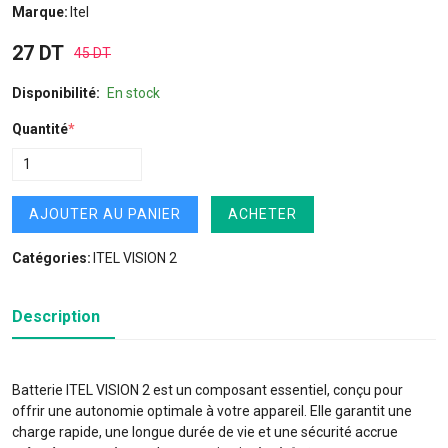
Marque:
Itel
27 DT
45 DT
Disponibilité:
En stock
Quantité
*
AJOUTER AU PANIER
ACHETER
Catégories:
ITEL VISION 2
Description
Batterie ITEL VISION 2 est un composant essentiel, conçu pour
offrir une autonomie optimale à votre appareil. Elle garantit une
charge rapide, une longue durée de vie et une sécurité accrue