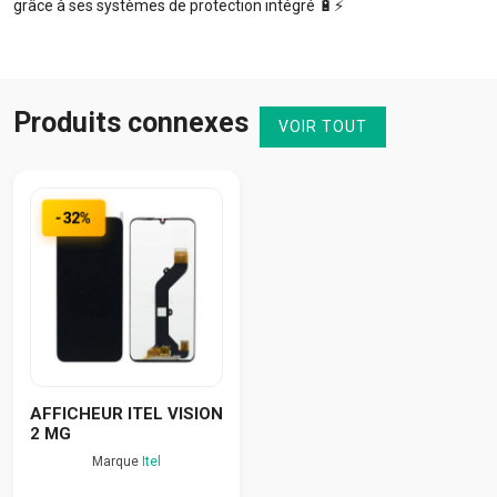
grâce à ses systèmes de protection intégré 🔋⚡️
Produits connexes
VOIR TOUT
-32%
AFFICHEUR ITEL VISION
2 MG
Marque
Itel