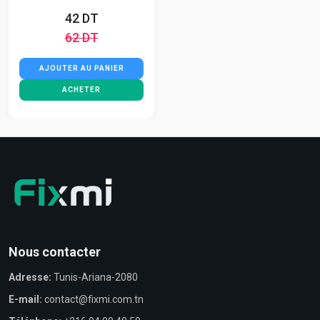
42 DT
62 DT
AJOUTER AU PANIER
ACHETER
Nous contacter
Adresse:
Tunis-Ariana-2080
E-mail:
contact@fixmi.com.tn