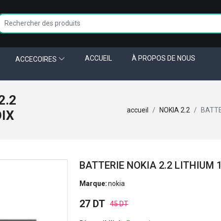
ACCUEIL
À PROPOS DE NOUS
ACCECOIRES
2.2
accueil
NOKIA 2.2
BATTE
OIX
BATTERIE NOKIA 2.2 LITHIUM 
Marque:
nokia
27 DT
45 DT