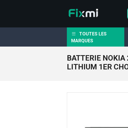
TOUTES LES
MARQUES
BATTERIE NOKIA 
LITHIUM 1ER CH