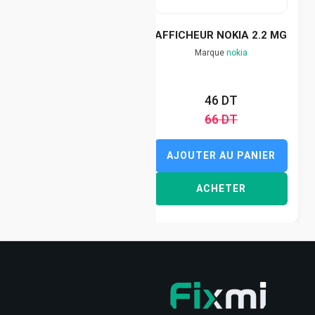
AFFICHEUR NOKIA 2.2 MG
Marque
nokia
46 DT
66 DT
AJOUTER AU PANIER
ACHETER