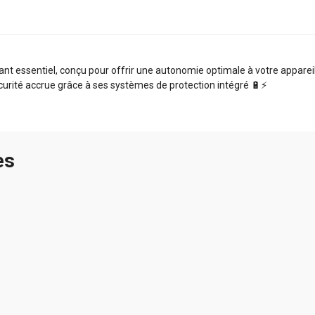
t essentiel, conçu pour offrir une autonomie optimale à votre appareil.
curité accrue grâce à ses systèmes de protection intégré 🔋⚡️
es