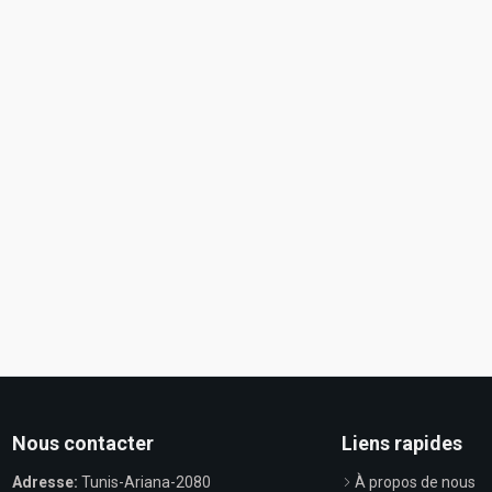
Nous contacter
Liens rapides
Adresse:
Tunis-Ariana-2080
À propos de nous