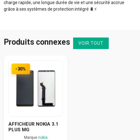
charge rapide, une longue durée de vie et une sécurité accrue
grâce à ses systèmes de protection intégré 🔋⚡️
Produits connexes
VOIR TOUT
-30%
AFFICHEUR NOKIA 3.1
PLUS MG
Marque
nokia