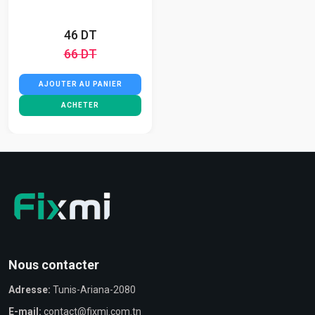
46 DT
66 DT
AJOUTER AU PANIER
ACHETER
Nous contacter
Adresse:
Tunis-Ariana-2080
E-mail:
contact@fixmi.com.tn