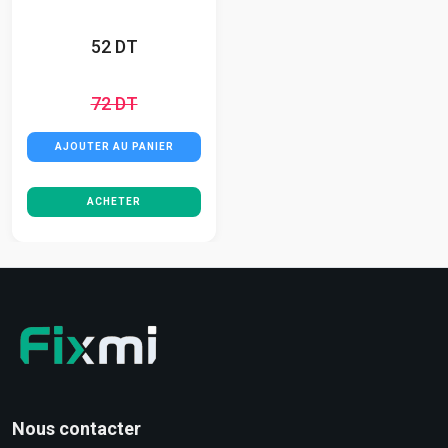
52 DT
72 DT
AJOUTER AU PANIER
ACHETER
Nous contacter