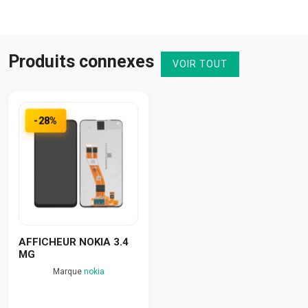
Produits connexes
VOIR TOUT
-28%
AFFICHEUR NOKIA 3.4
MG
Marque
nokia