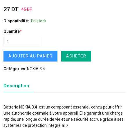
27 DT
45 DT
Disponibilité:
En stock
Quantité
*
AJOUTER AU PANIER
ACHETER
Catégories:
NOKIA 3.4
Description
Batterie NOKIA 3.4 est un composant essentiel, conçu pour offrir
une autonomie optimale à votre appareil. Elle garantit une charge
rapide, une longue durée de vie et une sécurité accrue grâce à ses
systèmes de protection intégré 🔋⚡️