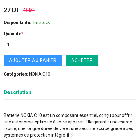
27 DT
45 DT
Disponibilité:
En stock
Quantité
*
AJOUTER AU PANIER
ACHETER
Catégories:
NOKIA C10
Description
Batterie NOKIA C10 est un composant essentiel, conçu pour offrir
une autonomie optimale à votre appareil. Elle garantit une charge
rapide, une longue durée de vie et une sécurité accrue grâce à ses
systèmes de protection intégré 🔋⚡️