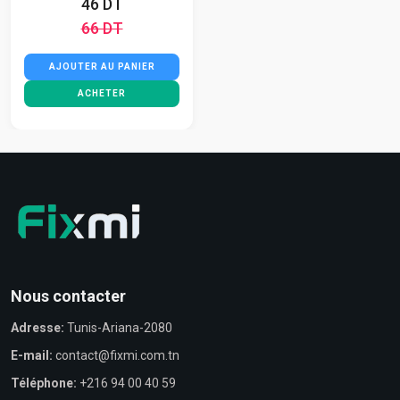
46 DT
66 DT
AJOUTER AU PANIER
ACHETER
Nous contacter
Adresse:
Tunis-Ariana-2080
E-mail:
contact@fixmi.com.tn
Téléphone:
+216 94 00 40 59