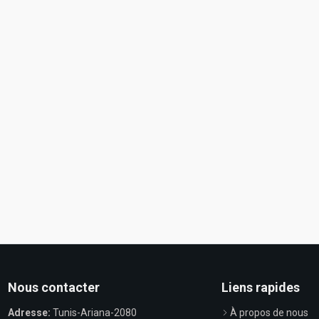
Nous contacter
Liens rapides
Adresse:
Tunis-Ariana-2080
À propos de nous