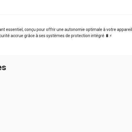
t essentiel, conçu pour offrir une autonomie optimale à votre appareil. 
curité accrue grâce à ses systèmes de protection intégré 🔋⚡️
es