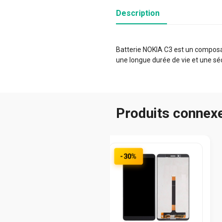
Description
Batterie NOKIA C3 est un composan
une longue durée de vie et une sé
Produits connex
-30%