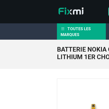
TOUTES LES
MARQUES
BATTERIE NOKIA 
LITHIUM 1ER CH