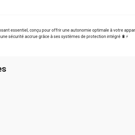
nt essentiel, conçu pour offrir une autonomie optimale à votre apparei
 une sécurité accrue grâce à ses systèmes de protection intégré 🔋⚡️
es