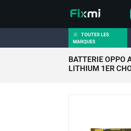
TOUTES LES
MARQUES
BATTERIE OPPO 
LITHIUM 1ER CH