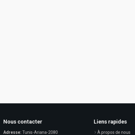
Nous contacter
Liens rapides
Adresse:
Tunis-Ariana-2080
À propos de nous