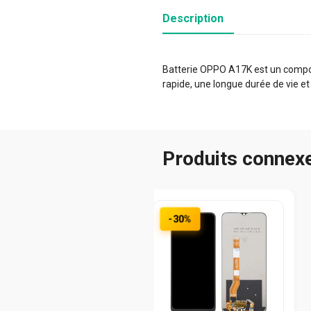
Description
Batterie OPPO A17K est un composa
rapide, une longue durée de vie et
Produits connex
-30%