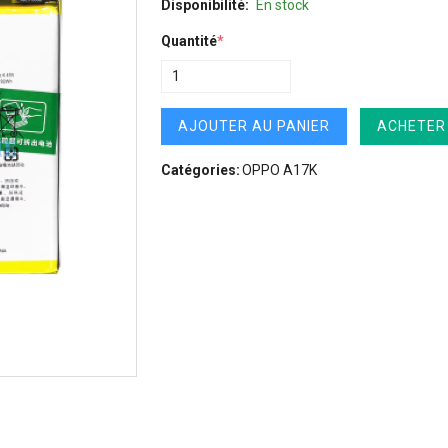
Disponibilité:
En stock
Quantité
*
AJOUTER AU PANIER
ACHETER
Catégories:
OPPO A17K