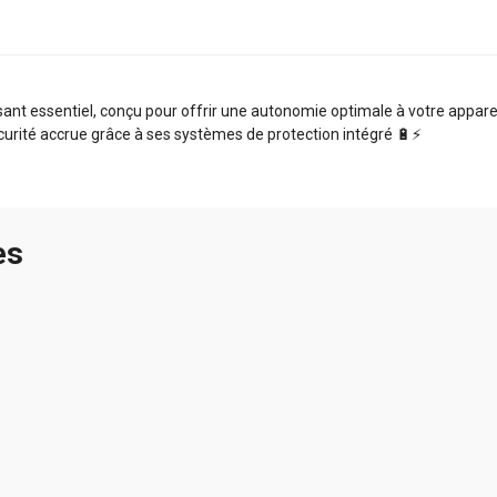
t essentiel, conçu pour offrir une autonomie optimale à votre appareil.
curité accrue grâce à ses systèmes de protection intégré 🔋⚡️
es