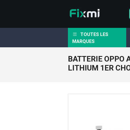
TOUTES LES
MARQUES
BATTERIE OPPO 
LITHIUM 1ER CH