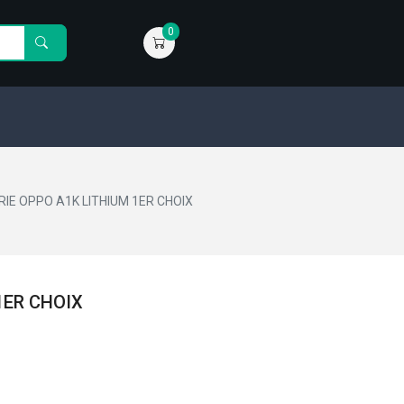
0
IE OPPO A1K LITHIUM 1ER CHOIX
1ER CHOIX