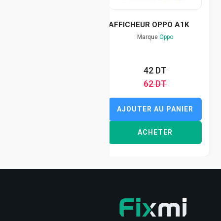
AFFICHEUR OPPO A1K
Marque
Oppo
42 DT
62 DT
AJOUTER AU PANIER
ACHETER