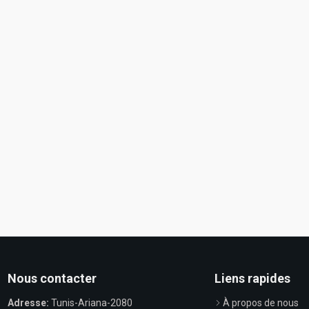
Nous contacter
Liens rapides
Adresse:
Tunis-Ariana-2080
À propos de nous