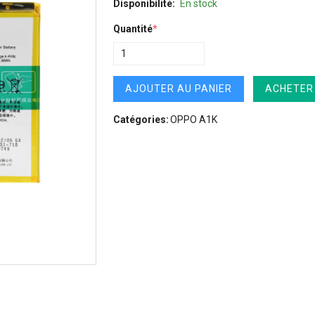
Disponibilité:
En stock
Quantité
*
AJOUTER AU PANIER
ACHETER
Catégories:
OPPO A1K