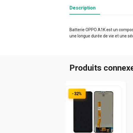
Description
Batterie OPPO A1K est un composan
une longue durée de vie et une sé
Produits connex
-32%