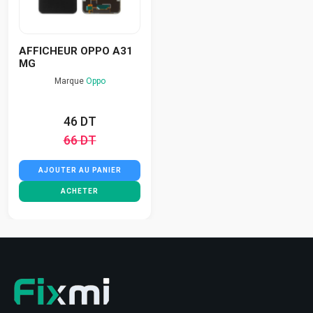
AFFICHEUR OPPO A31
MG
Marque
Oppo
46 DT
66 DT
AJOUTER AU PANIER
ACHETER