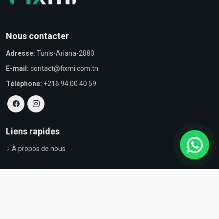
Nous contacter
Adresse:
Tunis-Ariana-2080
E-mail:
contact@fixmi.com.tn
Téléphone:
+216 94 00 40 59
Liens rapides
À propos de nous
© Tous droits réservés par Fixmi - Powered by
ProvestaSoft