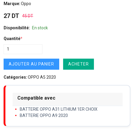
Marque:
Oppo
27 DT
45 DT
Disponibilité:
En stock
Quantité
*
AJOUTER AU PANIER
ACHETER
Catégories:
OPPO A5 2020
Compatible avec
BATTERIE OPPO A31 LITHIUM 1ER CHOIX
BATTERIE OPPO A9 2020