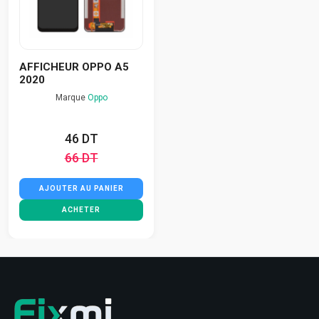
AFFICHEUR OPPO A5
2020
Marque
Oppo
46 DT
66 DT
AJOUTER AU PANIER
ACHETER