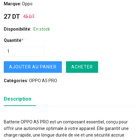
Marque:
Oppo
27 DT
45 DT
Disponibilité:
En stock
Quantité
*
AJOUTER AU PANIER
ACHETER
Catégories:
OPPO A5 PRO
Description
Batterie OPPO A5 PRO est un composant essentiel, conçu pour
offrir une autonomie optimale à votre appareil. Elle garantit une
charge rapide, une longue durée de vie et une sécurité accrue