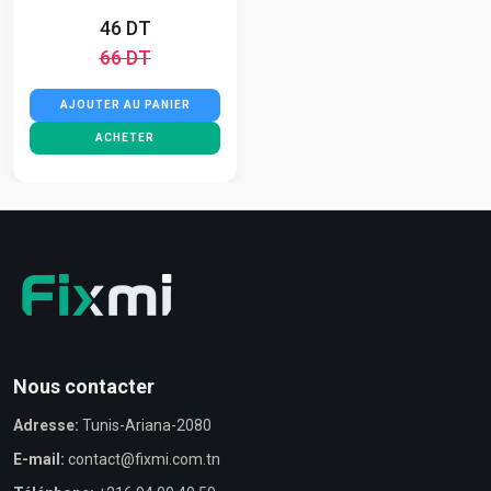
46 DT
66 DT
AJOUTER AU PANIER
ACHETER
Nous contacter
Adresse:
Tunis-Ariana-2080
E-mail:
contact@fixmi.com.tn