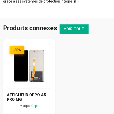
grâce à ses systèmes de protection intégré 🔋⚡️
Produits connexes
VOIR TOUT
-30%
AFFICHEUR OPPO A5
PRO MG
Marque
Oppo