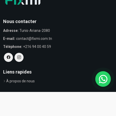
Nous contacter
Adresse:
Tunis-Ariana-2080
E-mail:
contact@fixmi.com.tn
Téléphone:
+216 94 00 40 59
Liens rapides
À propos de nous
© Tous droits réservés par Fixmi - Powered by
ProvestaSoft