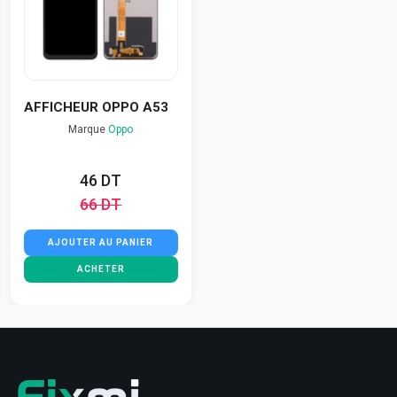
AFFICHEUR OPPO A53
Marque
Oppo
46 DT
66 DT
AJOUTER AU PANIER
ACHETER