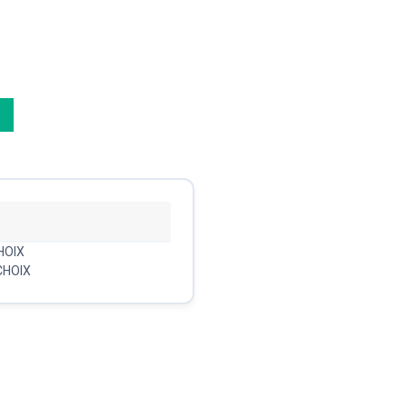
HOIX
CHOIX