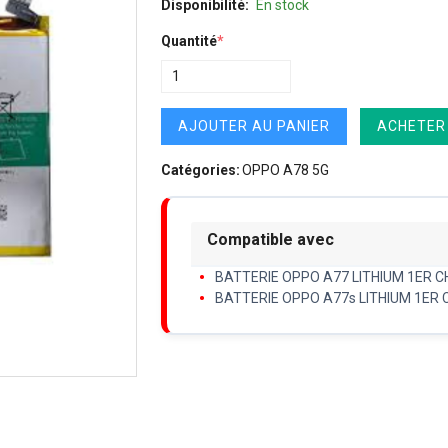
Disponibilité:
En stock
Quantité
*
AJOUTER AU PANIER
ACHETER
Catégories:
OPPO A78 5G
Compatible avec
BATTERIE OPPO A77 LITHIUM 1ER C
BATTERIE OPPO A77s LITHIUM 1ER 