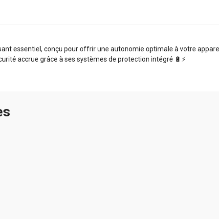
t essentiel, conçu pour offrir une autonomie optimale à votre appareil.
curité accrue grâce à ses systèmes de protection intégré 🔋⚡️
es