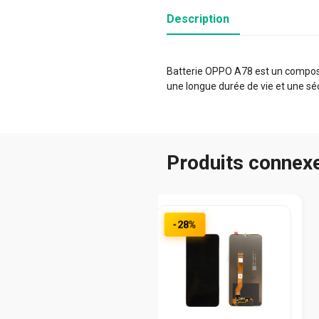
Description
Batterie OPPO A78 est un composan
une longue durée de vie et une sé
Produits connex
-28%