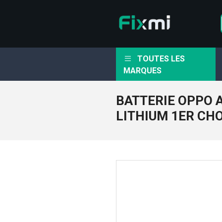
TOUTES LES
MARQUES
BATTERIE OPPO 
LITHIUM 1ER CH