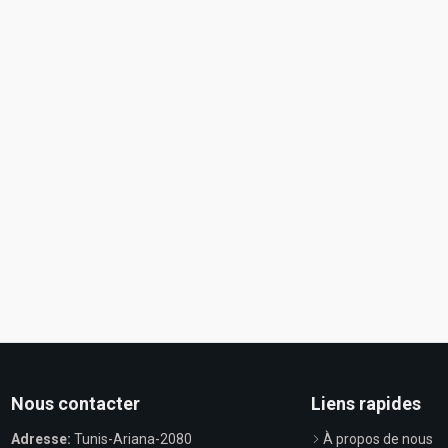
Nous contacter
Liens rapides
Adresse:
Tunis-Ariana-2080
À propos de nous