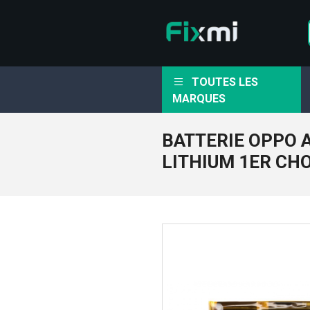
TOUTES LES
MARQUES
BATTERIE OPPO 
LITHIUM 1ER CH