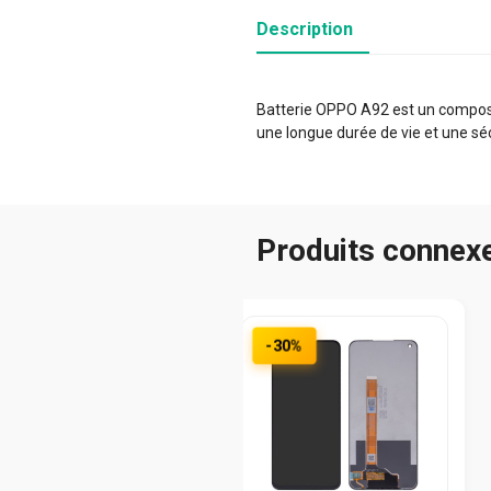
Description
Batterie OPPO A92 est un composan
une longue durée de vie et une sé
Produits connex
-30%