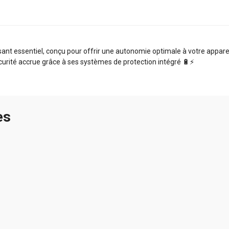
t essentiel, conçu pour offrir une autonomie optimale à votre appareil.
curité accrue grâce à ses systèmes de protection intégré 🔋⚡️
es