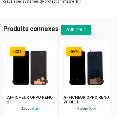
grâce à ses systèmes de protection intégré 🔋⚡️
Produits connexes
VOIR TOUT
-22%
-26%
AFFICHEUR OPPO RENO
AFFICHEUR OPPO RENO
2F
2F OLED
Marque
Oppo
Marque
Oppo