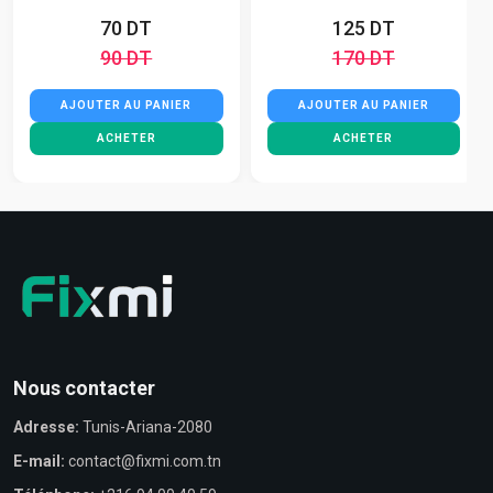
70 DT
125 DT
90 DT
170 DT
AJOUTER AU PANIER
AJOUTER AU PANIER
ACHETER
ACHETER
Nous contacter
Adresse:
Tunis-Ariana-2080
E-mail:
contact@fixmi.com.tn