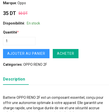
Marque:
Oppo
35 DT
50 DT
Disponibilité:
En stock
Quantité
*
AJOUTER AU PANIER
ACHETER
Catégories:
OPPO RENO 2F
Description
Batterie OPPO RENO 2F est un composant essentiel, conçu pour
offrir une autonomie optimale à votre appareil. Elle garantit une
charge rapide, une longue durée de vie et une sécurité accrue