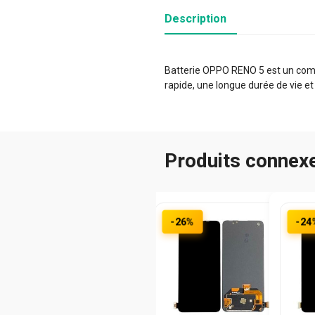
Description
Batterie OPPO RENO 5 est un compo
rapide, une longue durée de vie et
Produits connex
-26%
-24