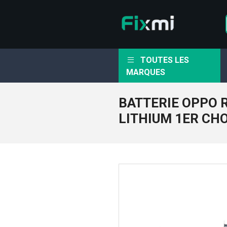
TOUTES LES
MARQUES
BATTERIE OPPO 
LITHIUM 1ER CH