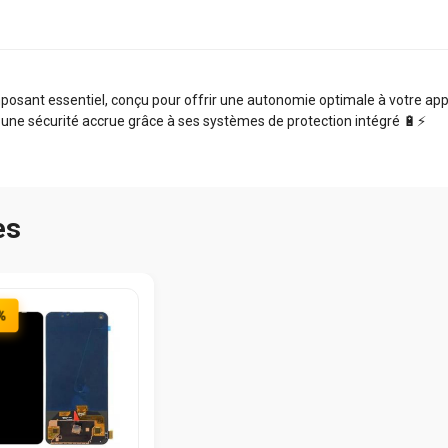
sant essentiel, conçu pour offrir une autonomie optimale à votre appar
 une sécurité accrue grâce à ses systèmes de protection intégré 🔋⚡️
es
%