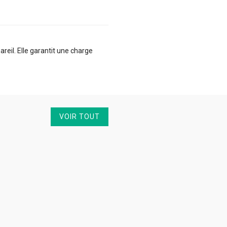
eil. Elle garantit une charge
VOIR TOUT