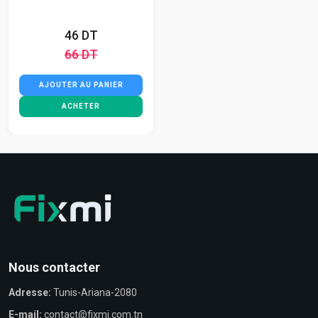
46 DT
66 DT
AJOUTER AU PANIER
ACHETER
Nous contacter
Adresse:
Tunis-Ariana-2080
E-mail:
contact@fixmi.com.tn