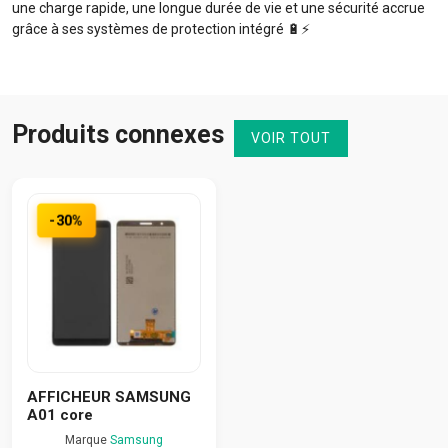
une charge rapide, une longue durée de vie et une sécurité accrue
grâce à ses systèmes de protection intégré 🔋⚡️
Produits connexes
VOIR TOUT
-30%
AFFICHEUR SAMSUNG
A01 core
Marque
Samsung