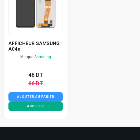
AFFICHEUR SAMSUNG
A04e
Marque
Samsung
46 DT
66 DT
AJOUTER AU PANIER
ACHETER