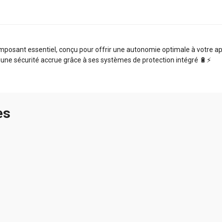
sant essentiel, conçu pour offrir une autonomie optimale à votre appa
 une sécurité accrue grâce à ses systèmes de protection intégré 🔋⚡️
es