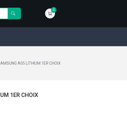
0
SAMSUNG A05 LITHIUM 1ER CHOIX
IUM 1ER CHOIX