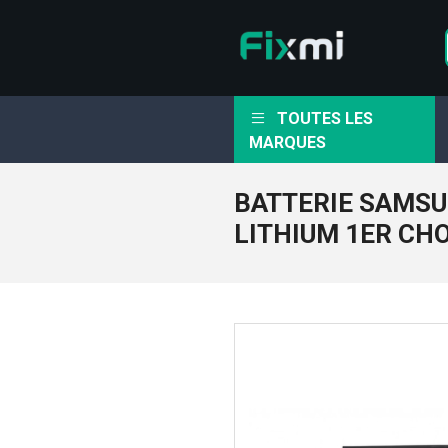
TOUTES LES
MARQUES
BATTERIE SAMSU
LITHIUM 1ER CH