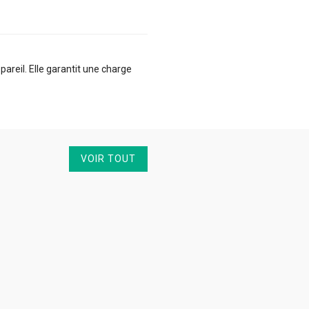
reil. Elle garantit une charge
VOIR TOUT