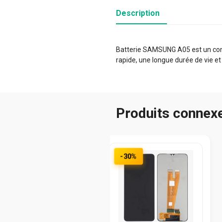
Description
Batterie SAMSUNG A05 est un compo
rapide, une longue durée de vie et
Produits connex
-30%