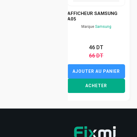
AFFICHEUR SAMSUNG
A05
Marque
Samsung
46 DT
66 DT
AJOUTER AU PANIER
ACHETER