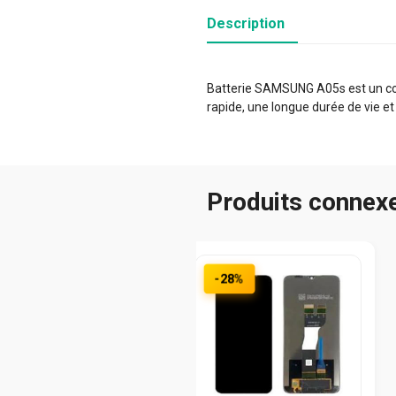
Description
Batterie SAMSUNG A05s est un comp
rapide, une longue durée de vie et
Produits connex
-28%