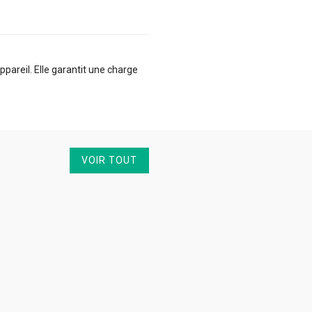
areil. Elle garantit une charge
VOIR TOUT