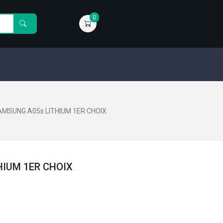
0
AMSUNG A05s LITHIUM 1ER CHOIX
HIUM 1ER CHOIX