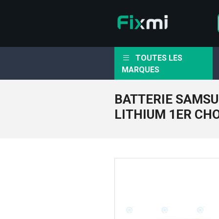
TOUTES LES
MARQUES
BATTERIE SAMSU
LITHIUM 1ER CH