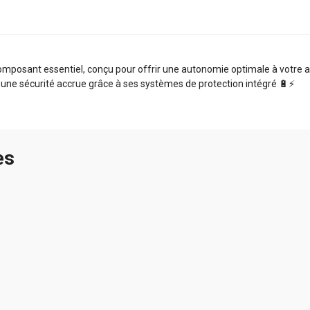
osant essentiel, conçu pour offrir une autonomie optimale à votre app
 une sécurité accrue grâce à ses systèmes de protection intégré 🔋⚡️
es