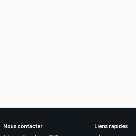
Nous contacter
Liens rapides