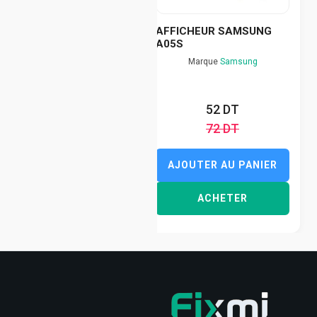
AFFICHEUR SAMSUNG
A05S
Marque
Samsung
52 DT
72 DT
AJOUTER AU PANIER
ACHETER